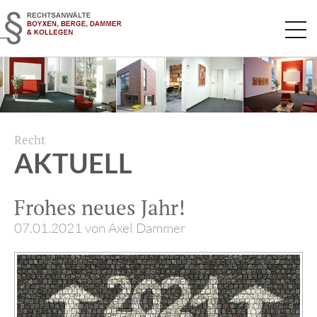
Navigation
überspringen
Recht
AKTUELL
Frohes neues Jahr!
07.01.2021
von Axel Dammer