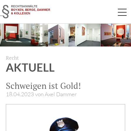
Navigation
überspringen
Recht
AKTUELL
Schweigen ist Gold!
18.04.2023
von Axel Dammer