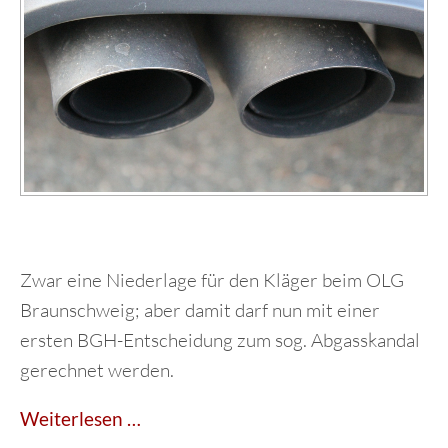
Zwar eine Niederlage für den Kläger beim OLG
Braunschweig; aber damit darf nun mit einer
ersten BGH-Entscheidung zum sog. Abgasskandal
gerechnet werden.
"Diesel-
Weiterlesen …
Skandal"