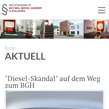
Navigation
überspringen
Recht
AKTUELL
"Diesel-Skandal" auf dem Weg
zum BGH